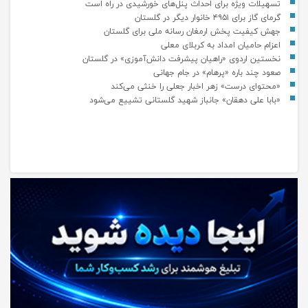
تسهیلات ویژه برای احداث پنل‌های خورشیدی در راه است
گرمای گاز برای ۴۹۵۱ خانوار دیگر در گلستان
جهش کیفیت پخش ارمغان رسانه ملی برای گلستان
اعزام حامیان امداد به کربلای معلی
نخستین اردوی «راهیان پیشرفت دانش‌آموزی» در گلستان
صعود چند باره «پرهام» در جام جهانی
«محتوای درست» زهر اخبار جعلی را خنثی می‌کند
«بابا علی دهقان» جانباز شهید گلستانی تشییع می‌شود