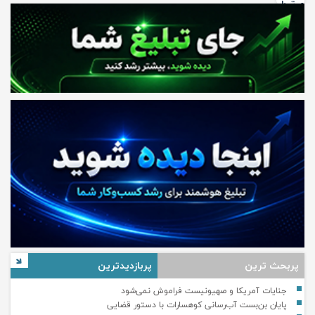
مرتبط
پربحث ترین
پربازدیدترین
جنایات آمریکا و صهیونیست فراموش نمی‌شود
پایان بن‌بست آب‌رسانی کوهسارات با دستور قضایی